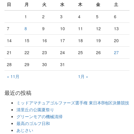
日
月
火
水
木
金
土
1
2
3
4
5
6
7
8
9
10
11
12
13
14
15
16
17
18
19
20
21
22
23
24
25
26
27
28
29
30
31
« 11月
1月 »
最近の投稿
ミッドアマチュアゴルファーズ選手権 東日本B地区決勝競技
清里丘の公園夏祭り
グリーンモアの機械清掃
最高のゴルフ日和
あじさい