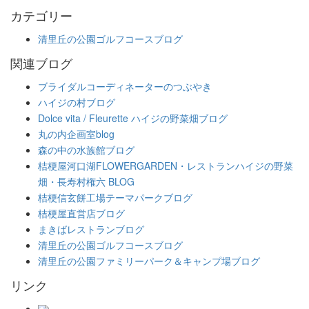
カテゴリー
清里丘の公園ゴルフコースブログ
関連ブログ
ブライダルコーディネーターのつぶやき
ハイジの村ブログ
Dolce vita / Fleurette ハイジの野菜畑ブログ
丸の内企画室blog
森の中の水族館ブログ
桔梗屋河口湖FLOWERGARDEN・レストランハイジの野菜
畑・長寿村権六 BLOG
桔梗信玄餅工場テーマパークブログ
桔梗屋直営店ブログ
まきばレストランブログ
清里丘の公園ゴルフコースブログ
清里丘の公園ファミリーパーク＆キャンプ場ブログ
リンク