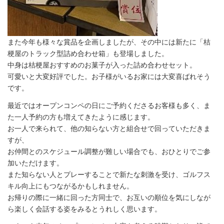
また今年も様々な賞品を企画しましたが、その中には新たに「桔
梗屋のトラック型詰め合わせ箱」も登場しました。
中身は桔梗屋おすすめのお菓子が入った詰め合わせセット。
可愛いと大変好評でした。お子様がいるお家には大変喜ばれそう
です。
最近ではオープンコンペの日にご予約くださるお客様も多く、ま
た一人予約の方も増えてきたように感じます。
お一人で来られて、他の知らない方と組合せで回っていただきま
すが、
お仲間とのスケジュール調整が難しい場合でも、おひとりでご参
加いただけます。
また知らない人とプレーすることで新たな刺激を受け、ゴルフス
キル向上にもつながるかもしれません。
お帰りの際に一緒に回った方同士で、お互いの順位を気にしなが
ら楽しく会話する姿をみるとうれしく思います。