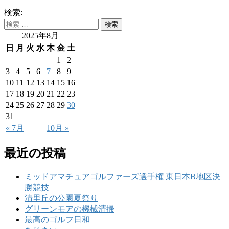
検索:
2025年8月
日
月
火
水
木
金
土
1
2
3
4
5
6
7
8
9
10
11
12
13
14
15
16
17
18
19
20
21
22
23
24
25
26
27
28
29
30
31
« 7月
10月 »
最近の投稿
ミッドアマチュアゴルファーズ選手権 東日本B地区決
勝競技
清里丘の公園夏祭り
グリーンモアの機械清掃
最高のゴルフ日和